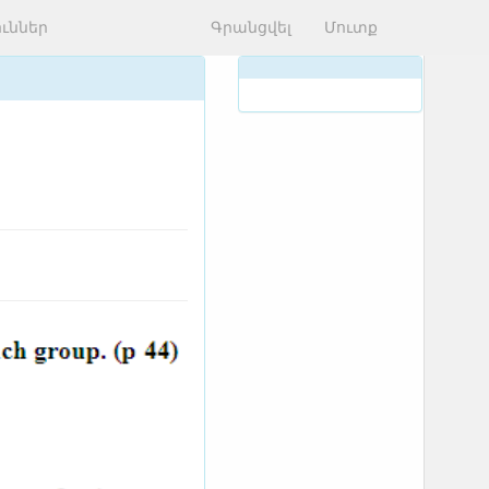
ւններ
Գրանցվել
Մուտք