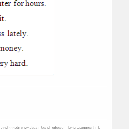
կտիվ հղումը www.das.am կայքի գլխավոր էջին պարտադիր է