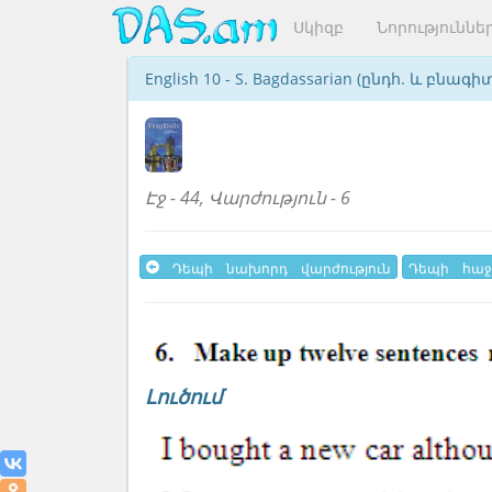
Սկիզբ
Նորություննե
English 10 - S. Bagdassarian (ընդհ. և բնագի
Էջ - 44, Վարժություն - 6
Դեպի նախորդ վարժություն
Դեպի հաջ
Լուծում