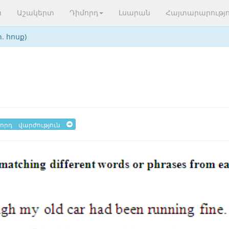
ր
Աշակերտ
Դիմորդ
Լսարան
Հայտարարությո
տ. հոսք)
որդ վարժություն