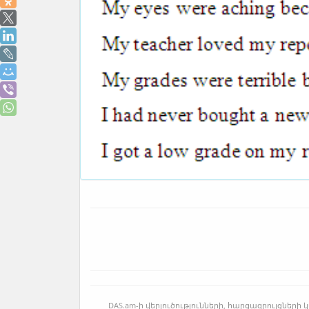
DAS.am-ի վերլուծությունների, հարցազրույցնե