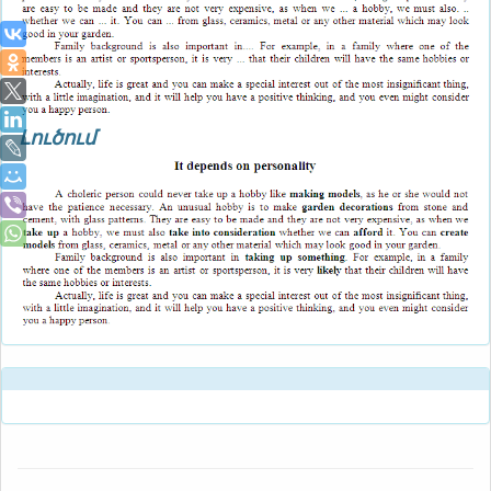
Լուծում