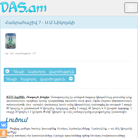
Հանրահաշիվ 7 - Ս.Մ.Նիկոլսկի
Էջ - 193, Վարժություն - 777
Դեպի նախորդ վարժություն
Դեպի հաջորդ վարժություն
Լուծում