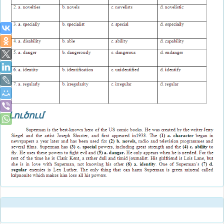
Լուծում