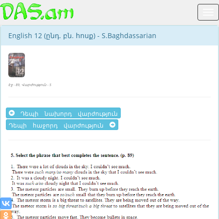
English 12 (ընդ. բն. հոսք) - S.Baghdassarian
Էջ - 89, Վարժություն - 5
Դեպի նախորդ վարժություն
Դեպի հաջորդ վարժություն