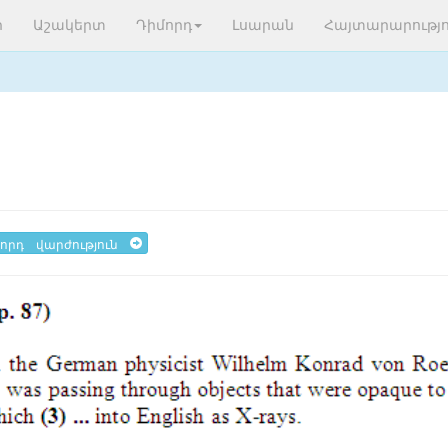
ր
Աշակերտ
Դիմորդ
Լսարան
Հայտարարությո
որդ վարժություն