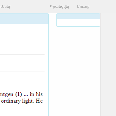
ւններ
Գրանցվել
Մուտք