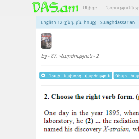
Սկիզբ
Նորություննե
English 12 (ընդ. բն. հոսք) - S.Baghdassarian
Էջ - 87, Վարժություն - 2
Դեպի նախորդ վարժություն
Դեպի հաջ