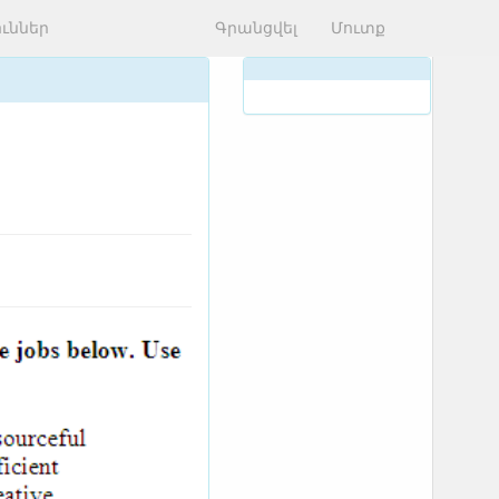
ւններ
Գրանցվել
Մուտք