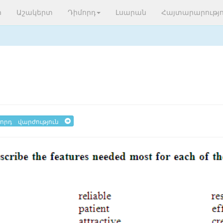
ր
Աշակերտ
Դիմորդ
Լսարան
Հայտարարությո
որդ վարժություն