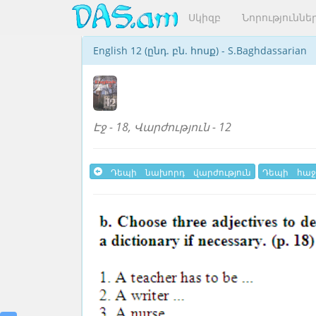
Սկիզբ
Նորություննե
English 12 (ընդ. բն. հոսք) - S.Baghdassarian
Էջ - 18, Վարժություն - 12
Դեպի նախորդ վարժություն
Դեպի հաջ