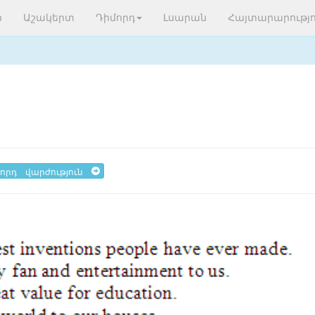
ր
Աշակերտ
Դիմորդ
Լսարան
Հայտարարությո
որդ վարժություն