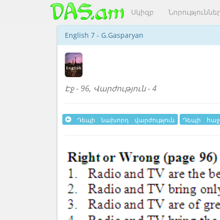
Սկիզբ
Նորություննե
English 7 - G.Gasparyan
Էջ - 96, Վարժություն - 4
Դեպի նախորդ վարժություն
Դեպի հաջ