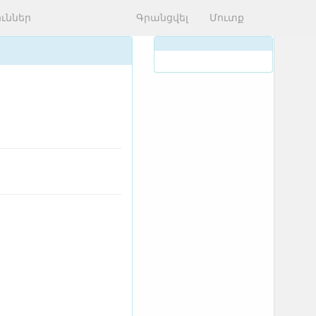
ւններ
Գրանցվել
Մուտք