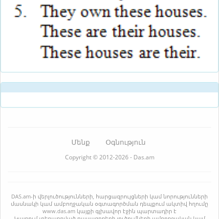
Մենք
Օգնություն
Copyright © 2012-2026 - Das.am
DAS.am-ի վերլուծությունների, հարցազրույցների կամ նորությունների
մասնակի կամ ամբողջական օգտագործման դեպքում ակտիվ հղումը
www.das.am կայքի գլխավոր էջին պարտադիր է
Կայքում տեղադրված դասագրքերի լուծումների ամբողջական կամ