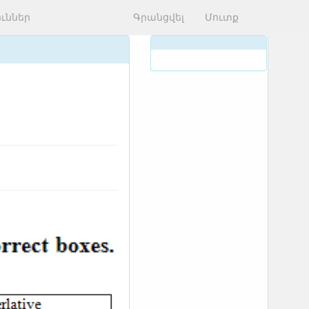
ւններ
Գրանցվել
Մուտք