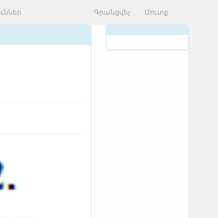
ւններ
Գրանցվել
Մուտք