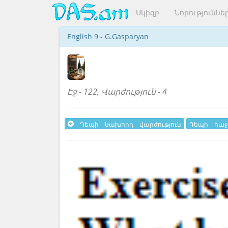
Սկիզբ
Նորություննե
English 9 - G.Gasparyan
Էջ - 122, Վարժություն - 4
Դեպի նախորդ վարժություն
Դեպի հաջ