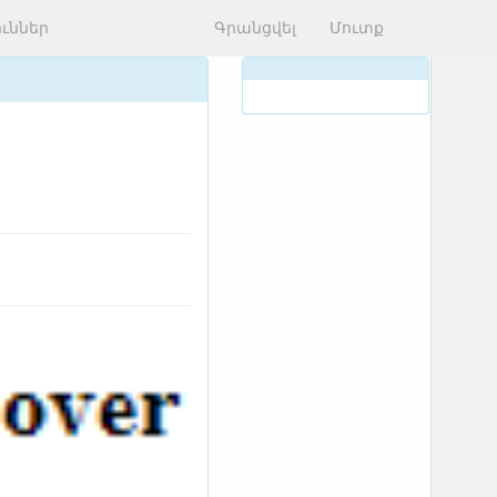
ւններ
Գրանցվել
Մուտք