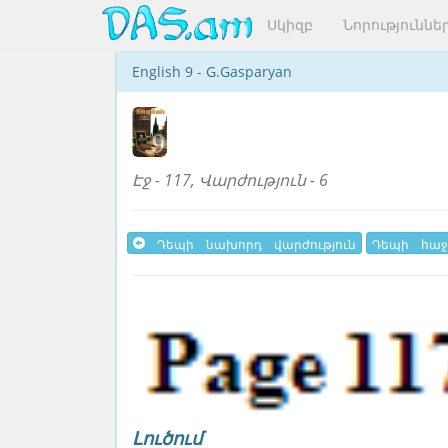
Սկիզբ
Նորություննե
English 9 - G.Gasparyan
Էջ - 117, Վարժություն - 6
Դեպի նախորդ վարժություն
Դեպի հաջ
Լուծում