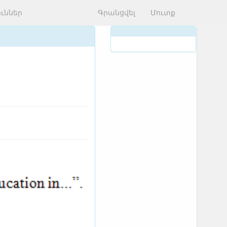
ւններ
Գրանցվել
Մուտք