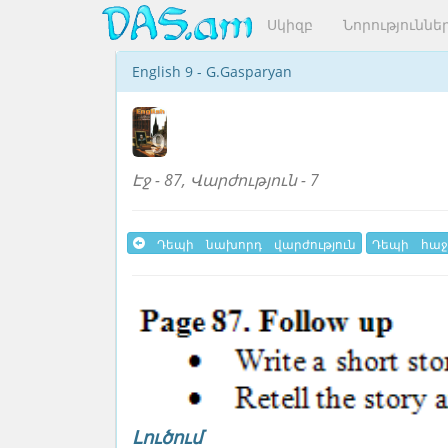
Սկիզբ
Նորություննե
English 9 - G.Gasparyan
Էջ - 87, Վարժություն - 7
Դեպի նախորդ վարժություն
Դեպի հաջ
Լուծում