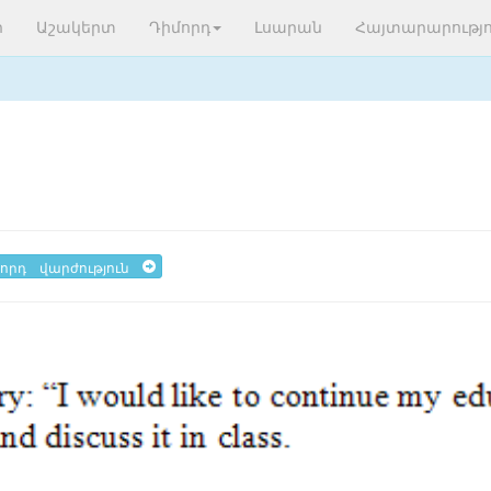
ր
Աշակերտ
Դիմորդ
Լսարան
Հայտարարությո
որդ վարժություն