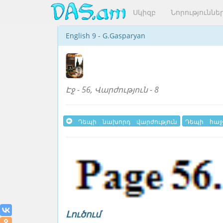
Սկիզբ
Նորություննե
English 9 - G.Gasparyan
Էջ - 56, Վարժություն - 8
Դեպի նախորդ վարժություն
Դեպի հաջ
Լուծում