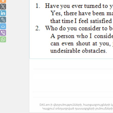
DAS.am-ի վերլուծությունների, հարցազրույցնե
Կայքում տեղադրված դասագրքերի լուծումների