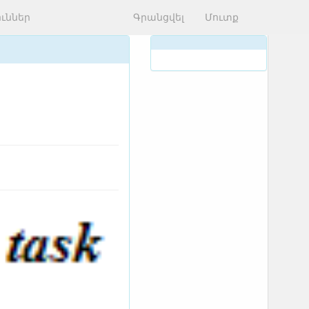
ւններ
Գրանցվել
Մուտք