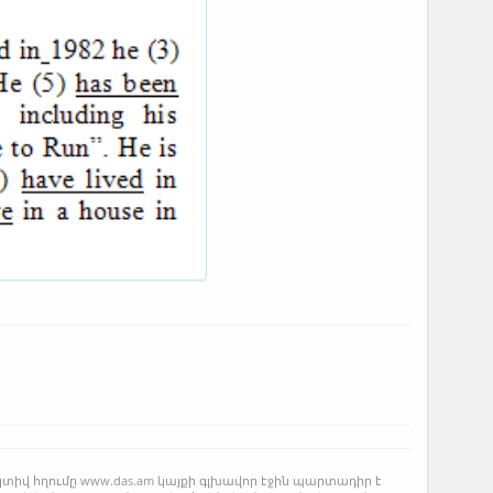
կտիվ հղումը www.das.am կայքի գլխավոր էջին պարտադիր է