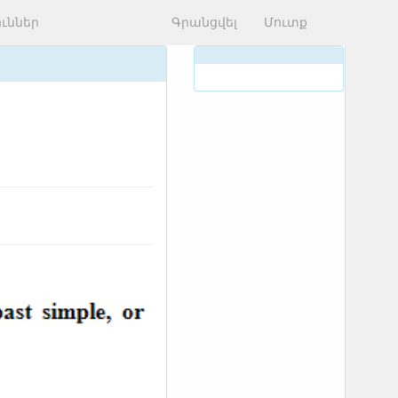
ւններ
Գրանցվել
Մուտք