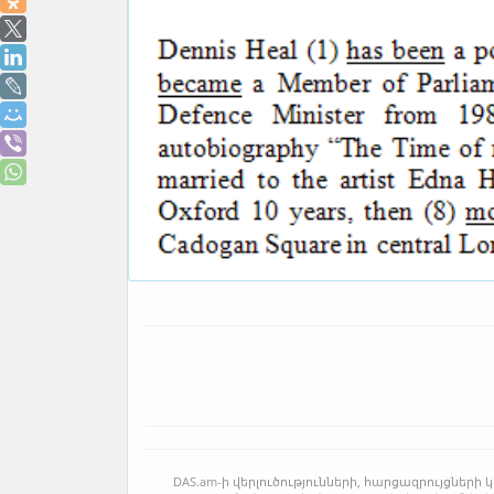
DAS.am-ի վերլուծությունների, հարցազրույցնե