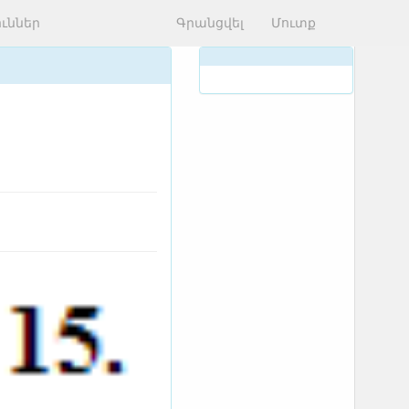
ւններ
Գրանցվել
Մուտք