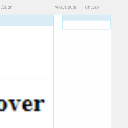
ւններ
Գրանցվել
Մուտք