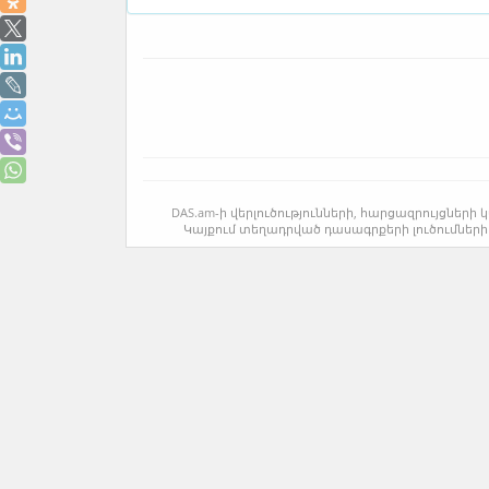
DAS.am-ի վերլուծությունների, հարցազրույցնե
Կայքում տեղադրված դասագրքերի լուծումների