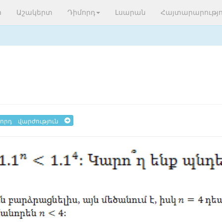
ր
Աշակերտ
Դիմորդ
Լսարան
Հայտարարությո
որդ վարժություն