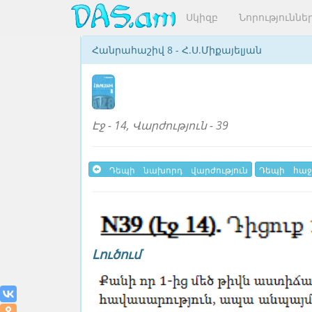
Սկիզբ
Նորություննե
Հանրահաշիվ 8 - Հ.Ս.Միքայելյան
Էջ - 14, Վարժություն - 39
Դեպի նախորդ վարժություն
Դեպի հաջ
Լուծում