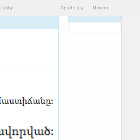
ւններ
Գրանցվել
Մուտք