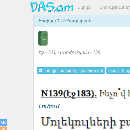
Սկիզբ
Նորություննե
Ֆիզիկա 7 - Է.Ղազարյան
Էջ - 183, Վարժություն - 139
Դեպի նախորդ վարժություն
Դեպի հաջ
Լուծում