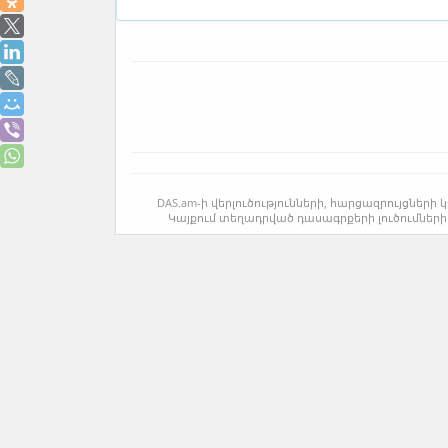
DAS.am-ի վերլուծությունների, հարցազրույցնե
Կայքում տեղադրված դասագրքերի լուծումների