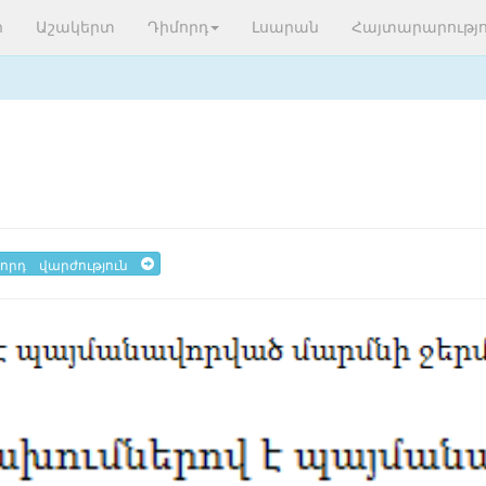
ր
Աշակերտ
Դիմորդ
Լսարան
Հայտարարությո
որդ վարժություն