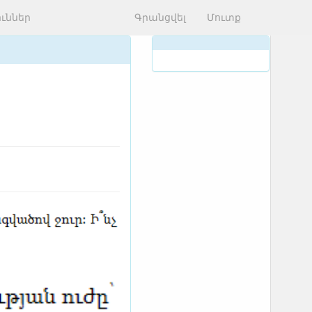
ւններ
Գրանցվել
Մուտք