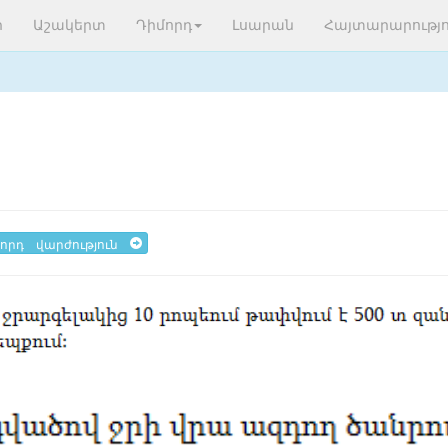
ր
Աշակերտ
Դիմորդ
Լսարան
Հայտարարությո
որդ վարժություն