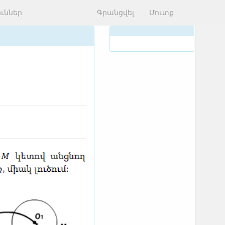
ւններ
Գրանցվել
Մուտք