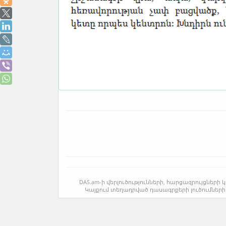
DAS.am-ի վերլուծությունների, հարցազրույցնե
Կայքում տեղադրված դասագրքերի լուծումների