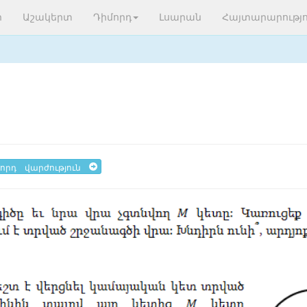
ր
Աշակերտ
Դիմորդ
Լսարան
Հայտարարությո
որդ վարժություն